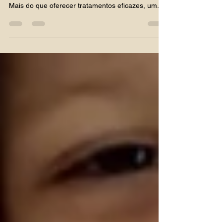
Quando se trata da saúde bucal, escolher a
clínica odontológica certa faz toda a diferença.
Mais do que oferecer tratamentos eficazes, um...