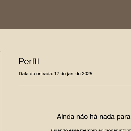
Perfil
Data de entrada: 17 de jan. de 2025
Ainda não há nada para
Quando esse membro adicionar inform