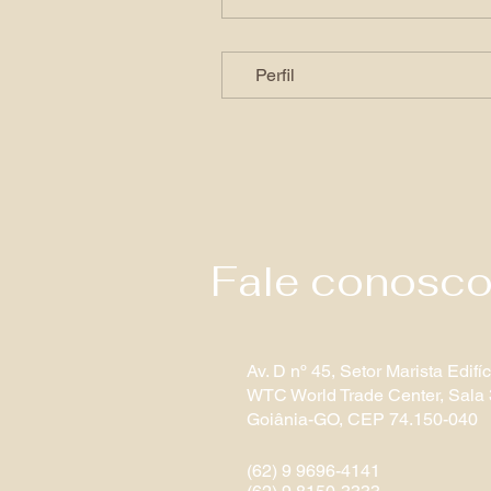
Perfil
Fale conosc
Av. D nº 45, Setor Marista Edifíc
WTC World Trade Center, Sala
Goiânia-GO, CEP 74.150-040​
(62) 9 9696-4141