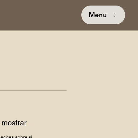
Menu
 mostrar
ações sobre si