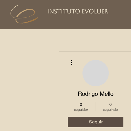
Instituto Evoluer
Mais ações
Rodrigo Mello
0
0
seguidor
seguindo
Seguir