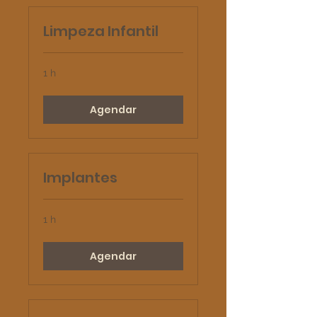
Limpeza Infantil
1 h
Agendar
Implantes
1 h
Agendar