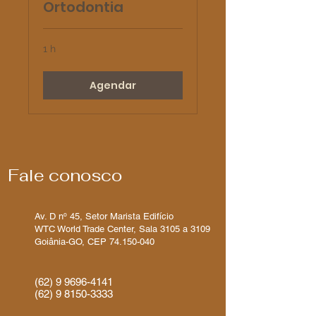
Ortodontia
1 h
Agendar
Fale conosco
Av. D nº 45, Setor Marista Edifício
WTC World Trade Center, Sala 3105 a 3109
Goiânia-GO, CEP 74.150-040​
(62) 9 9696-4141
(62) 9 8150-3333