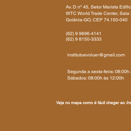
Av. D nº 45, Setor Marista Edifíc
WTC World Trade Center, Sala
Goiânia-GO, CEP 74.150-040​
(62) 9 9696-4141
(62) 9 8150-3333
institutoevoluer@gmail.com
Segunda a sexta-feira: 08:00h
Sábados: 08:00h às 12:00h
Veja no mapa como é fácil chegar ao
In