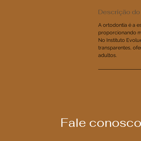
Descrição do
A ortodontia é a 
proporcionando ma
No Instituto Evolu
transparentes, of
adultos.
Fale conosc