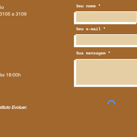
Seu nome
io
 3105 a 3109
Seu e-mail
Sua mensagem
 às 18:00h
stituto Evoluer
.