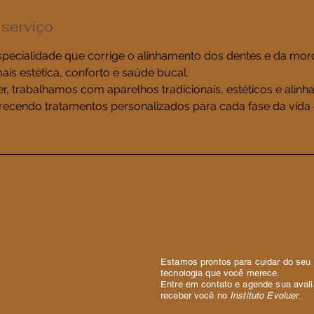
 serviço
especialidade que corrige o alinhamento dos dentes e da mor
is estética, conforto e saúde bucal.
er, trabalhamos com aparelhos tradicionais, estéticos e alinh
erecendo tratamentos personalizados para cada fase da vida 
o
Estamos prontos para cuidar do seu 
tecnologia que você merece.
Entre em contato e agende sua aval
receber você no
Instituto Evoluer
.