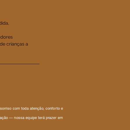
dida,
adores
de crianças a
sorriso com toda atenção, conforto e
iação — nossa equipe terá prazer em