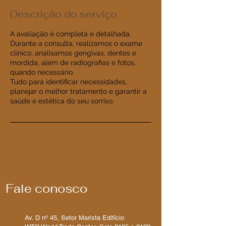
Descrição do serviço
A avaliação é completa e detalhada.
Durante a consulta, realizamos o exame
clínico, analisamos gengivas, dentes e
mordida, além de radiografias e fotos,
quando necessário.
Tudo para identificar necessidades,
planejar o melhor tratamento e garantir a
saúde e estética do seu sorriso.
Fale conosco
Av. D nº 45, Setor Marista Edifício