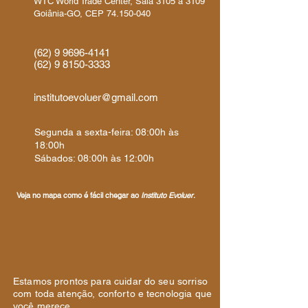
WTC World Trade Center, Sala 3105 a 3109
Goiânia-GO, CEP 74.150-040​
(62) 9 9696-4141
(62) 9 8150-3333
institutoevoluer@gmail.com
Segunda a sexta-feira: 08:00h às
18:00h
Sábados: 08:00h às 12:00h
Veja no mapa como é fácil chegar ao
Instituto Evoluer
.
Estamos prontos para cuidar do seu sorriso
com toda atenção, conforto e tecnologia que
você merece.